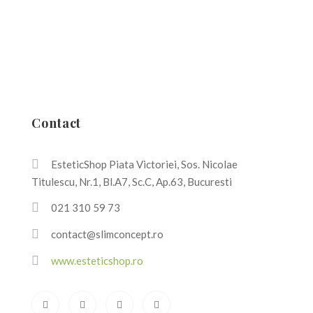
Contact
EsteticShop Piata Victoriei, Sos. Nicolae
Titulescu, Nr.1, Bl.A7, Sc.C, Ap.63, Bucuresti
021 310 59 73
contact@slimconcept.ro
www.esteticshop.ro