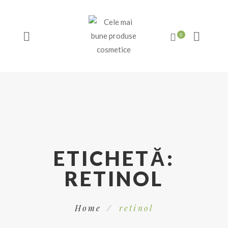
ETICHETĂ:
RETINOL
Home
retinol