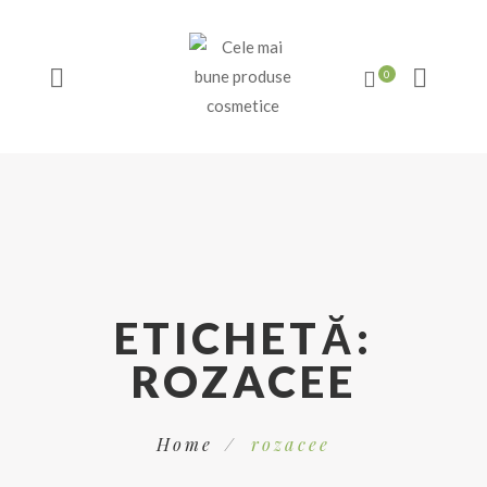
ETICHETĂ:
ROZACEE
Home
rozacee