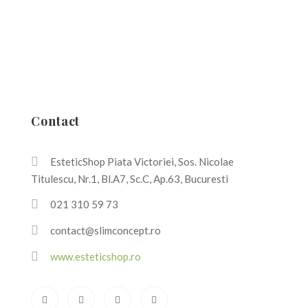
Contact
EsteticShop Piata Victoriei, Sos. Nicolae
Titulescu, Nr.1, Bl.A7, Sc.C, Ap.63, Bucuresti
021 310 59 73
contact@slimconcept.ro
www.esteticshop.ro